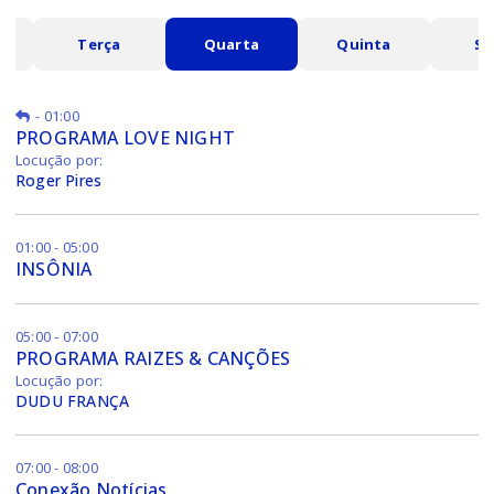
a
Terça
Quarta
Quinta
Se
-
01:00
PROGRAMA LOVE NIGHT
Locução por:
Roger Pires
01:00 - 05:00
INSÔNIA
05:00 - 07:00
PROGRAMA RAIZES & CANÇÕES
Locução por:
DUDU FRANÇA
07:00 - 08:00
Conexão Notícias