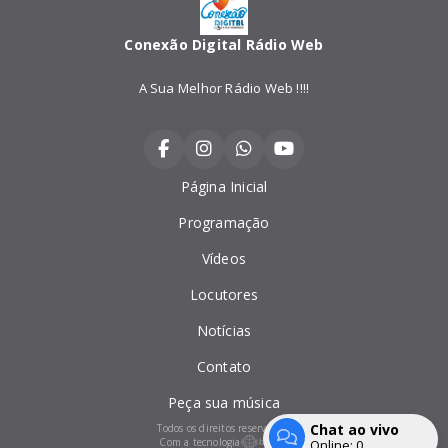
Conexão Digital Rádio Web
A Sua Melhor Rádio Web !!!!
Página Inicial
Programação
Vídeos
Locutores
Notícias
Contato
Peça sua música
Chat ao vivo
Todos os direitos reservados.
Com a tecnologia
Online:
0