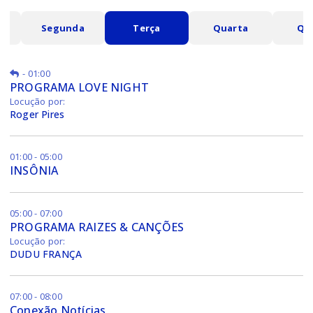
o
Segunda
Terça
Quarta
Qu
-
01:00
PROGRAMA LOVE NIGHT
Locução por:
Roger Pires
01:00 - 05:00
INSÔNIA
05:00 - 07:00
PROGRAMA RAIZES & CANÇÕES
Locução por:
DUDU FRANÇA
07:00 - 08:00
Conexão Notícias