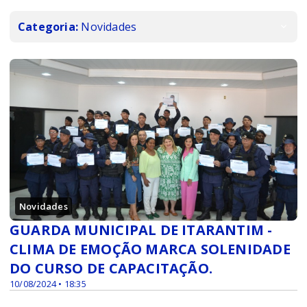
Categoria:
Novidades
Novidades
GUARDA MUNICIPAL DE ITARANTIM -
CLIMA DE EMOÇÃO MARCA SOLENIDADE
DO CURSO DE CAPACITAÇÃO.
10/08/2024 • 18:35