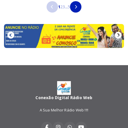
1
2
3
...
5
Conexão Digital Rádio Web
A Sua Melhor Rádio Web !!!!