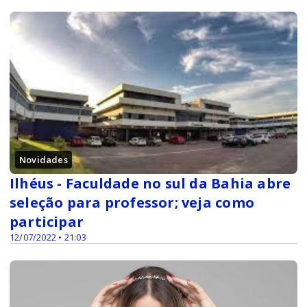
Novidades
Ilhéus - Faculdade no sul da Bahia abre
seleção para professor; veja como
participar
12/07/2022 • 21:03