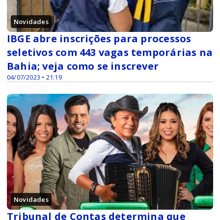
Novidades
IBGE abre inscrições para processos
seletivos com 443 vagas temporárias na
Bahia; veja como se inscrever
04/07/2023 • 21:19
Novidades
Tribunal de Contas determina que