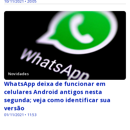
10/11/2021 • 20:05
Novidades
WhatsApp deixa de funcionar em
celulares Android antigos nesta
segunda; veja como identificar sua
versão
01/11/2021 • 11:53