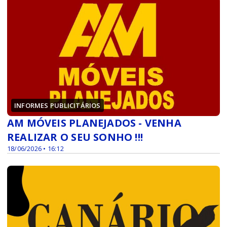
INFORMES PUBLICITÁRIOS
AM MÓVEIS PLANEJADOS - VENHA
REALIZAR O SEU SONHO !!!
18/06/2026 • 16:12