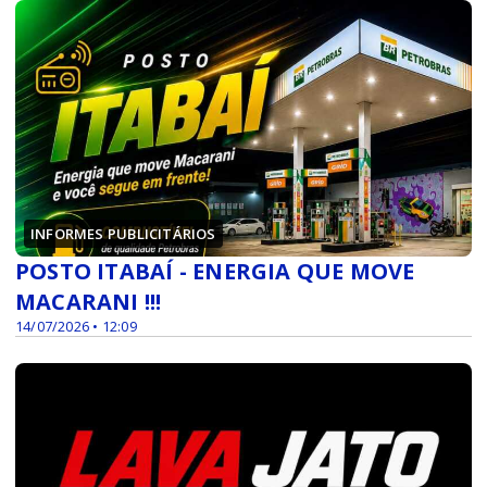
INFORMES PUBLICITÁRIOS
POSTO ITABAÍ - ENERGIA QUE MOVE
MACARANI !!!
14/07/2026 • 12:09