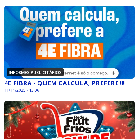
INFORMES PUBLICITÁRIOS
4E FIBRA - QUEM CALCULA, PREFERE !!!
11/11/2025 • 13:06