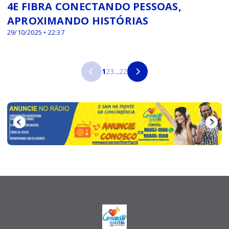
4E FIBRA CONECTANDO PESSOAS,
APROXIMANDO HISTÓRIAS
29/10/2025 • 22:37
1
2
3
...
22