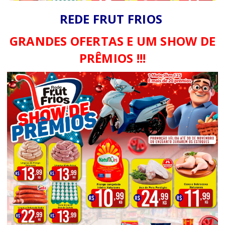
REDE FRUT FRIOS
GRANDES OFERTAS E UM SHOW DE
PRÊMIOS !!!