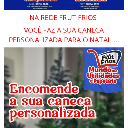
NA REDE FRUT FRIOS
VOCÊ FAZ A SUA CANECA
PERSONALIZADA PARA O NATAL !!!