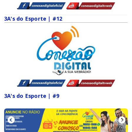
3A's do Esporte | #12
3A's do Esporte | #9