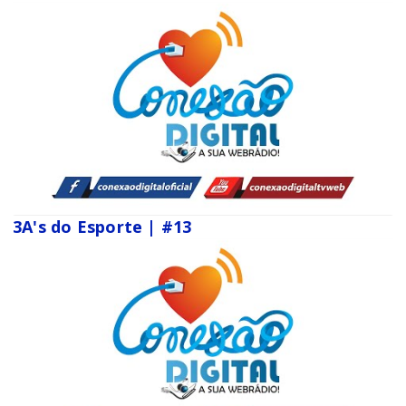
3A's do Esporte | #13