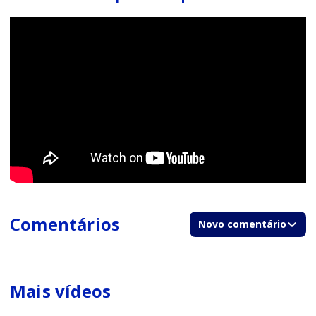
Comentários
Novo comentário
Mais vídeos