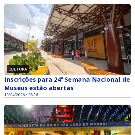
CULTURA
Inscrições para 24ª Semana Nacional de
Museus estão abertas
19/04/2026 • 08:26