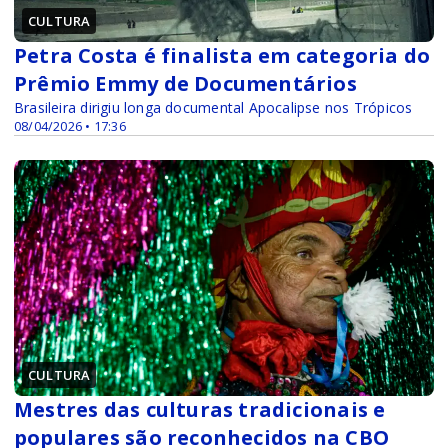
CULTURA
Petra Costa é finalista em categoria do
Prêmio Emmy de Documentários
Brasileira dirigiu longa documental Apocalipse nos Trópicos
08/04/2026 • 17:36
CULTURA
Mestres das culturas tradicionais e
populares são reconhecidos na CBO