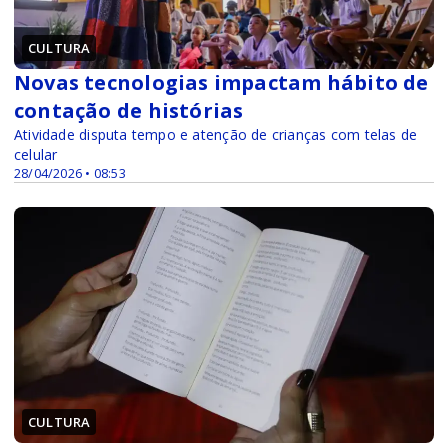
CULTURA
Novas tecnologias impactam hábito de
contação de histórias
Atividade disputa tempo e atenção de crianças com telas de
celular
28/04/2026 • 08:53
CULTURA