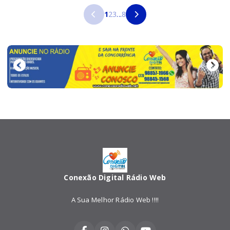
1
2
3
...
8
Conexão Digital Rádio Web
A Sua Melhor Rádio Web !!!!