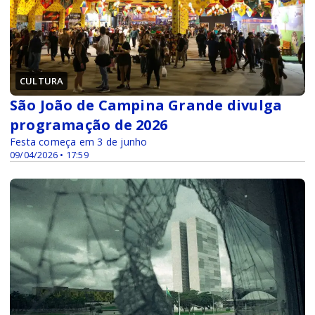
CULTURA
São João de Campina Grande divulga
programação de 2026
Festa começa em 3 de junho
09/04/2026 • 17:59