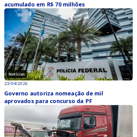
acumulado em R$ 70 milhões
Notícias
23/04/2026
Governo autoriza nomeação de mil
aprovados para concurso da PF