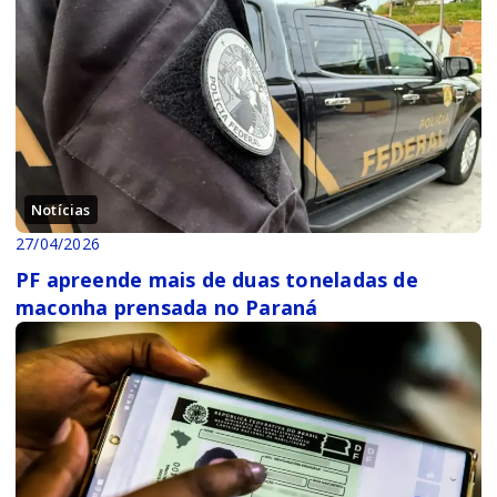
Notícias
27/04/2026
PF apreende mais de duas toneladas de
maconha prensada no Paraná