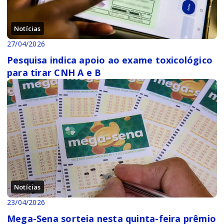
Notícias
27/04/2026
Pesquisa indica apoio ao exame toxicológico
para tirar CNH A e B
Notícias
23/04/2026
Mega-Sena sorteia nesta quinta-feira prêmio