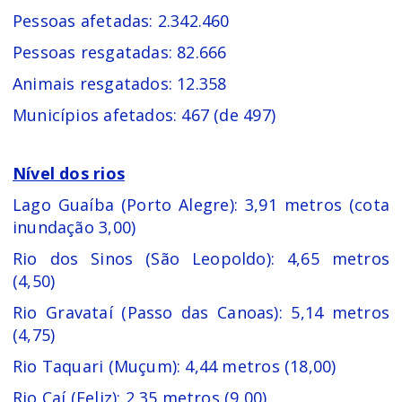
Pessoas afetadas: 2.342.460
Pessoas resgatadas: 82.666
Animais resgatados: 12.358
Municípios afetados: 467 (de 497)
Nível dos rios
Lago Guaíba (Porto Alegre): 3,91 metros (cota
inundação 3,00)
Rio dos Sinos (São Leopoldo): 4,65 metros
(4,50)
Rio Gravataí (Passo das Canoas): 5,14 metros
(4,75)
Rio Taquari (Muçum): 4,44 metros (18,00)
Rio Caí (Feliz): 2,35 metros (9,00)