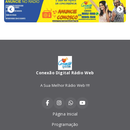
Conexão Digital Rádio Web
A Sua Melhor Rádio Web !!!!
Página Inicial
Programação