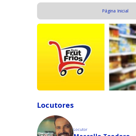
Página Inicial
Locutores
Locutor