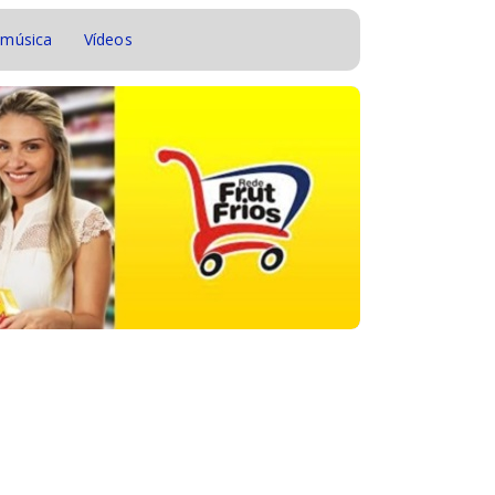
 música
Vídeos